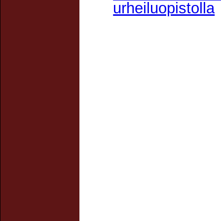
urheiluopistolla