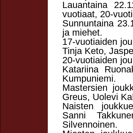
Lauantaina 22.1
vuotiaat, 20-vuoti
Sunnuntaina 23.1
ja miehet.
17-vuotiaiden jou
Tinja Keto, Jasp
20-vuotiaiden jo
Katariina Ruona
Kumpuniemi.
Mastersien jouk
Greus, Uolevi Ka
Naisten joukku
Sanni Takkune
Silvennoinen.