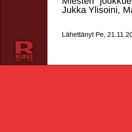
Miesten joukkue
Jukka Ylisoini, M
Lähettänyt Pe, 21.11.2