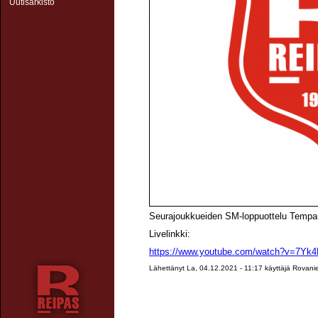
Uutisarkisto
Seurajoukkueiden SM-loppuottelu Tempau
Livelinkki:
https://www.youtube.com/watch?v=7Y
Lähettänyt La, 04.12.2021 - 11:17 käyttäjä
Rovani