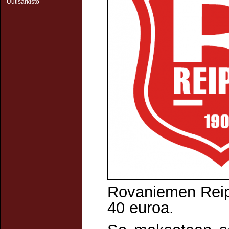
Uutisarkisto
Rovaniemen Rei
40 euroa.