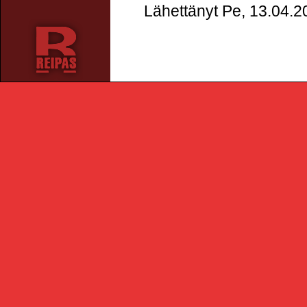
Lähettänyt Pe, 13.04.2