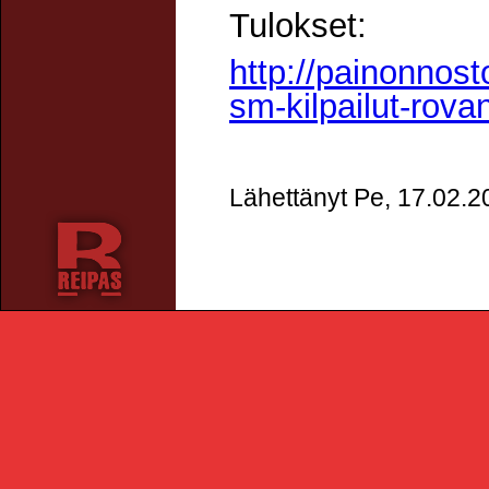
Tulokset:
http://painonnost
sm-kilpailut-rova
Lähettänyt Pe, 17.02.2