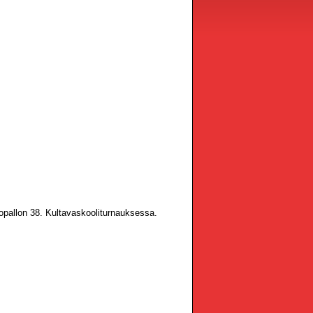
opallon 38. Kultavaskooliturnauksessa.