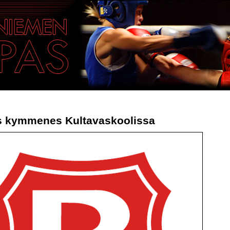
s kymmenes Kultavaskoolissa