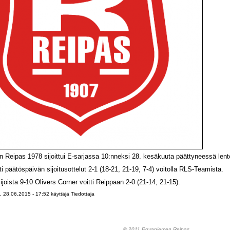
 Reipas 1978 sijoittui E-sarjassa 10:nneksi 28. kesäkuuta päättyneessä lent
ti päätöspäivän sijoitusottelut 2-1 (18-21, 21-19, 7-4) voitolla RLS-Teamista.
ijoista 9-10 Olivers Corner voitti Reippaan 2-0 (21-14, 21-15).
, 28.06.2015 - 17:52 käyttäjä
Tiedottaja
© 2011 Rovaniemen Reipas