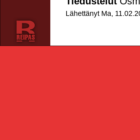
Tiedustelut
Osmo
Lähettänyt Ma, 11.02.2