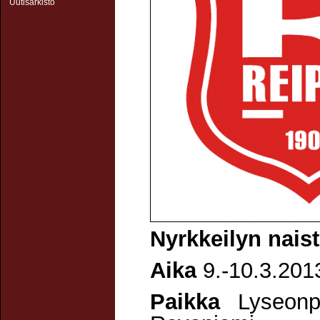
Uutisarkisto
Nyrkkeilyn naist
Aika
9.-10.3.201
Paikka
Lyseonpu