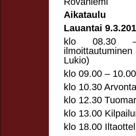
Rovaniemi
Aikataulu
Lauantai 9.3.201
klo 08.30 – 
ilmoittautumine
Lukio)
klo 09.00 – 10.00
klo 10.30 Arvont
klo 12.30 Tuoma
klo 13.00 Kilpailu
klo 18.00 Iltaottel